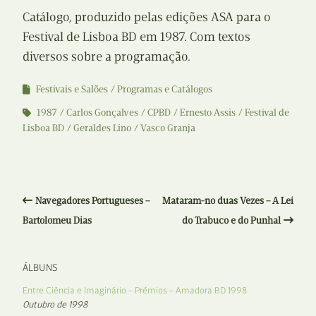
Catálogo, produzido pelas edições ASA para o
Festival de Lisboa BD em 1987. Com textos
diversos sobre a programação.
Festivais e Salões
Programas e Catálogos
1987
Carlos Gonçalves
CPBD
Ernesto Assis
Festival de
Lisboa BD
Geraldes Lino
Vasco Granja
Navegadores Portugueses –
Mataram-no duas Vezes – A Lei
Bartolomeu Dias
do Trabuco e do Punhal
ÁLBUNS
Entre Ciência e Imaginário – Prémios – Amadora BD 1998
Outubro de 1998