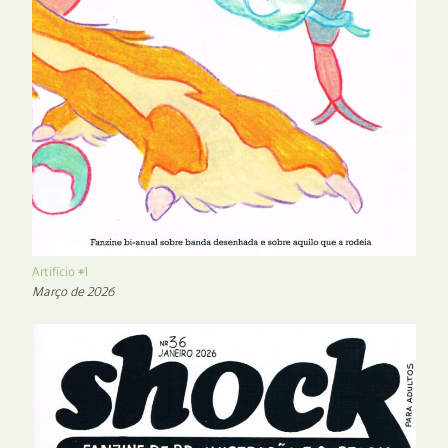
Artifício #1
Março de 2026