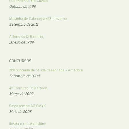
Quadradinho #17: Olivião
Outubro de 1999
Mesinha de Cabeceira #23 – Inverno
Setembro de 2012
A Torre de D. Ramires
Janeiro de 1989
CONCURSOS
20º concurso de banda desenhada – Amadora
Setembro de 2009
4º Concurso Dr. Kartoon
Março de 2002
Passatempo BD CMYK
Maio de 2003
Ilustra o teu Moleskine