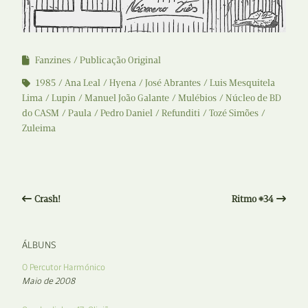
Fanzines
Publicação Original
1985
Ana Leal
Hyena
José Abrantes
Luis Mesquitela
Lima
Lupin
Manuel João Galante
Mulébios
Núcleo de BD
do CASM
Paula
Pedro Daniel
Refunditi
Tozé Simões
Zuleima
Crash!
Ritmo #34
ÁLBUNS
O Percutor Harmónico
Maio de 2008