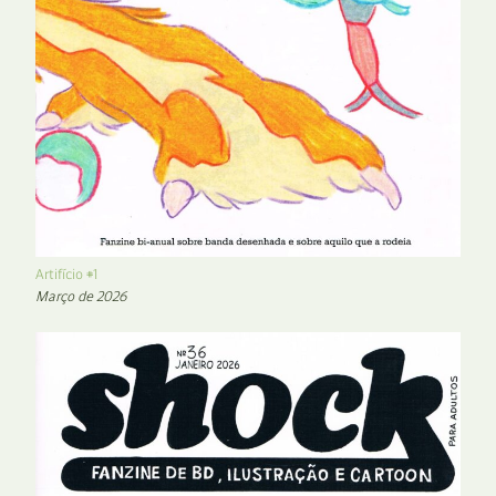
Artifício #1
Março de 2026