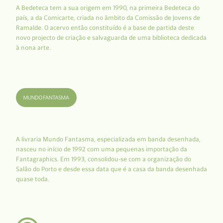
A Bedeteca tem a sua origem em 1990, na primeira Bedeteca do
país, a da Comicarte, criada no âmbito da Comissão de Jovens de
Ramalde. O acervo então constituído é a base de partida deste
novo projecto de criação e salvaguarda de uma biblioteca dedicada
à nona arte.
A livraria Mundo Fantasma, especializada em banda desenhada,
nasceu no início de 1992 com uma pequenas importação da
Fantagraphics. Em 1993, consolidou-se com a organização do
Salão do Porto e desde essa data que é a casa da banda desenhada
quase toda.