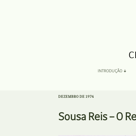
INTRODUÇÃO
Apresentação
DEZEMBRO DE 1974
Organização
Sousa Reis – O 
Ficha Técnica e Apoios