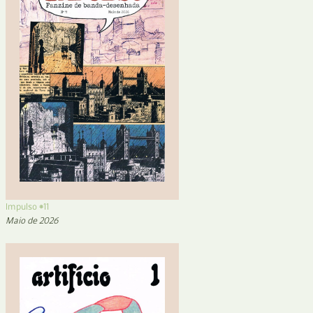
Impulso #11
Maio de 2026