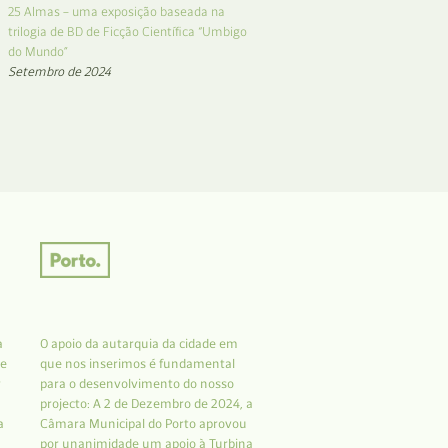
25 Almas – uma exposição baseada na
trilogia de BD de Ficção Científica “Umbigo
do Mundo”
Setembro de 2024
a
O apoio da autarquia da cidade em
 e
que nos inserimos é fundamental
r
para o desenvolvimento do nosso
projecto: A 2 de Dezembro de 2024, a
a
Câmara Municipal do Porto aprovou
por unanimidade um apoio à Turbina