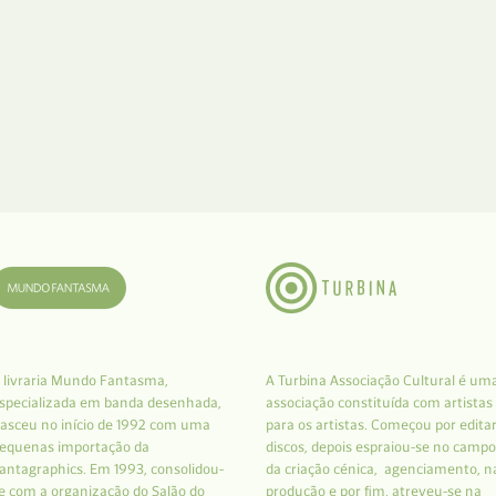
 livraria Mundo Fantasma,
A Turbina Associação Cultural é um
specializada em banda desenhada,
associação constituída com artistas
asceu no início de 1992 com uma
para os artistas. Começou por edita
equenas importação da
discos, depois espraiou-se no campo
antagraphics. Em 1993, consolidou-
da criação cénica, agenciamento, n
e com a organização do Salão do
produção e por fim, atreveu-se na