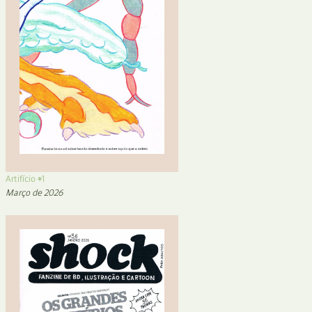
Artifício #1
Março de 2026