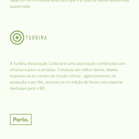
Salão do Porto e desde essa data que é a casa da banda desenhada
quase toda.
A Turbina Associação Cultural é uma associação constituída com
artistas e para os artistas. Começou por editar discos, depois
espraiou-se no campo da criação cénica, agenciamento, na
produção e por fim, atreveu-se na edição de livros com especial
destaque para a BD.