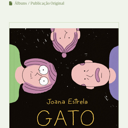
Álbuns
Publicação Original