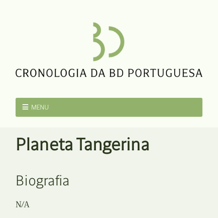
MENU
Planeta Tangerina
Biografia
N/A