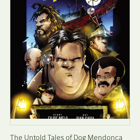
The Untold Tales of Dog Mendonça