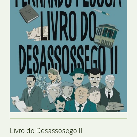
Livro do Desassosego II