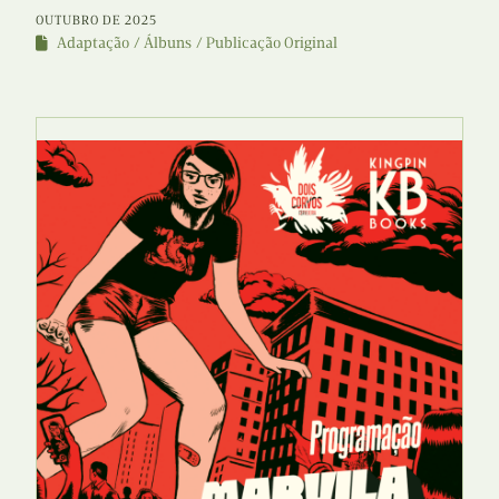
OUTUBRO DE 2025
Adaptação
Álbuns
Publicação Original