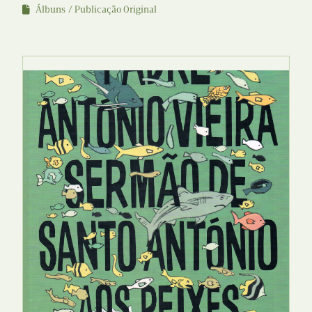
Álbuns
Publicação Original