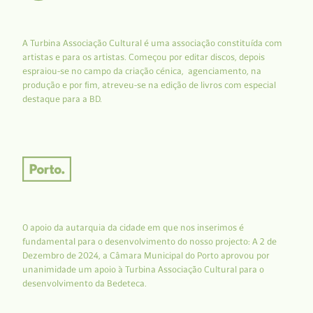
A Turbina Associação Cultural é uma associação constituída com
artistas e para os artistas. Começou por editar discos, depois
espraiou-se no campo da criação cénica, agenciamento, na
produção e por fim, atreveu-se na edição de livros com especial
destaque para a BD.
O apoio da autarquia da cidade em que nos inserimos é
fundamental para o desenvolvimento do nosso projecto: A 2 de
Dezembro de 2024, a Câmara Municipal do Porto aprovou por
unanimidade um apoio à Turbina Associação Cultural para o
desenvolvimento da Bedeteca.