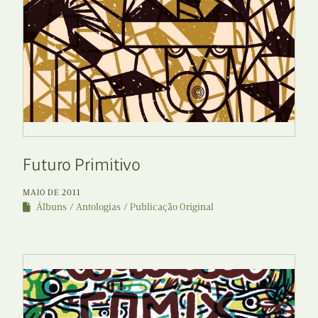
Futuro Primitivo
MAIO DE 2011
Álbuns
Antologias
Publicação Original