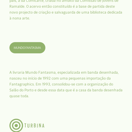
país, a da Comicarte, criada no âmbito da Comissão de Jovens de
Ramalde. O acervo então constituído é a base de partida deste
novo projecto de criação e salvaguarda de uma biblioteca dedicada
à nona arte.
A livraria Mundo Fantasma, especializada em banda desenhada,
nasceu no início de 1992 com uma pequenas importação da
Fantagraphics. Em 1993, consolidou-se com a organização do
Salão do Porto e desde essa data que é a casa da banda desenhada
quase toda.