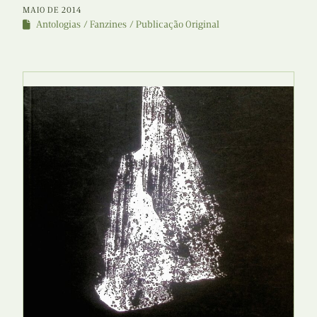
MAIO DE 2014
Antologias
Fanzines
Publicação Original