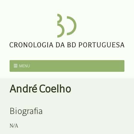
MENU
André Coelho
Biografia
N/A