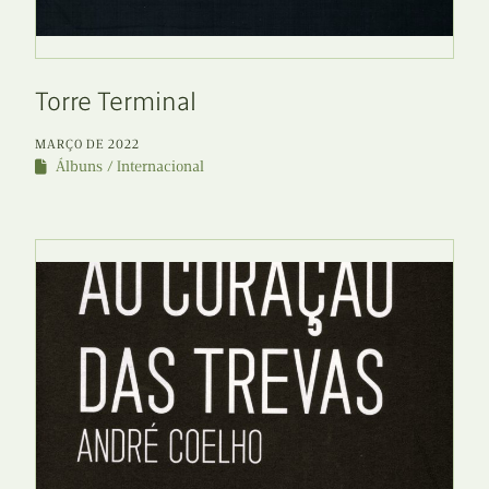
Torre Terminal
MARÇO DE 2022
Álbuns
Internacional