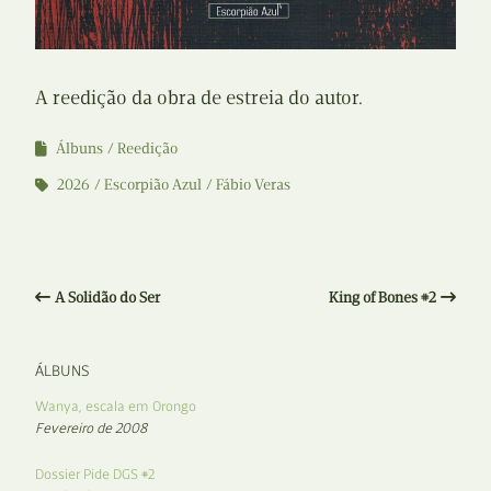
A reedição da obra de estreia do autor.
Álbuns
Reedição
2026
Escorpião Azul
Fábio Veras
A Solidão do Ser
King of Bones #2
ÁLBUNS
Wanya, escala em Orongo
Fevereiro de 2008
Dossier Pide DGS #2