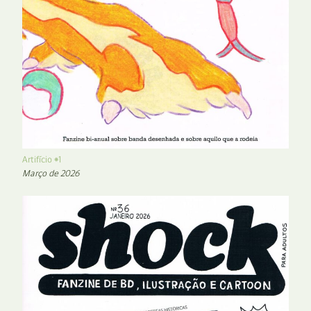
Artifício #1
Março de 2026