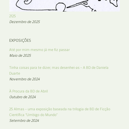
2125
Dezembro de 2025
EXPOSIÇÕES
Até por mim mesmo já me fiz passar
Maio de 2025
Tinha coisas para te dizer, mas desenhei-as – A BD de Daniela
Duarte
Novembro de 2024
À Procura da BD de Abril
Outubro de 2024
25 Almas – uma exposição baseada na trilogia de BD de Ficção
Científica “Umbigo do Mundo”
Setembro de 2024