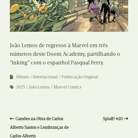
João Lemos de regresso à Marvel em três
números deste Doom Academy, partilhando o
“inking” com o espanhol Pasqual Ferry.
Álbuns
Internacional
Publicação Original
2025
João Lemos
Marvel Comics
Camões na Obra de Carlos
Splaft! #20
Alberto Santos e Lembranças de
Carlos Alberto