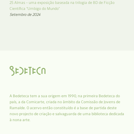
25 Almas – uma exposição baseada na trilogia de BD de Ficção
Científica “Umbigo do Mundo”
Setembro de 2024
A Bedeteca tem a sua origem em 1990, na primeira Bedeteca do
país, a da Comicarte, criada no âmbito da Comissão de Jovens de
Ramalde. O acervo então constituído é a base de partida deste
novo projecto de criação e salvaguarda de uma biblioteca dedicada
à nona arte.