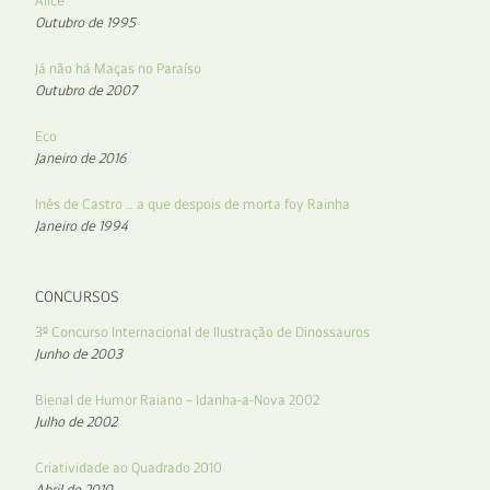
Alice
Outubro de 1995
Já não há Maças no Paraíso
Outubro de 2007
Eco
Janeiro de 2016
Inês de Castro … a que despois de morta foy Rainha
Janeiro de 1994
CONCURSOS
3º Concurso Internacional de Ilustração de Dinossauros
Junho de 2003
Bienal de Humor Raiano – Idanha-a-Nova 2002
Julho de 2002
Criatividade ao Quadrado 2010
Abril de 2010