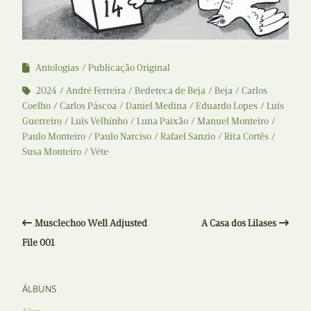
Antologias
Publicação Original
2024
André Ferreira
Bedeteca de Beja
Beja
Carlos
Coelho
Carlos Páscoa
Daniel Medina
Eduardo Lopes
Luís
Guerreiro
Luís Velhinho
Luna Paixão
Manuel Monteiro
Paulo Monteiro
Paulo Narciso
Rafael Sanzio
Rita Cortês
Susa Monteiro
Véte
Musclechoo Well Adjusted
A Casa dos Lilases
File 001
ÁLBUNS