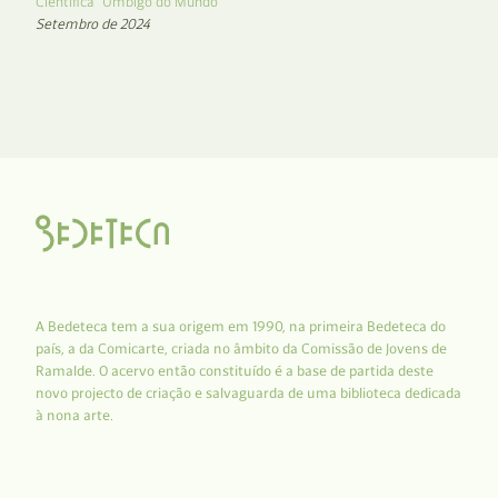
Científica “Umbigo do Mundo”
Setembro de 2024
A Bedeteca tem a sua origem em 1990, na primeira Bedeteca do
país, a da Comicarte, criada no âmbito da Comissão de Jovens de
Ramalde. O acervo então constituído é a base de partida deste
novo projecto de criação e salvaguarda de uma biblioteca dedicada
à nona arte.