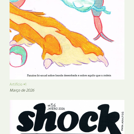
Artifício #1
Março de 2026