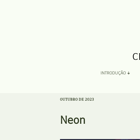
INTRODUÇÃO
Apresentação
OUTUBRO DE 2023
Organização
Neon
Ficha Técnica e Apoios