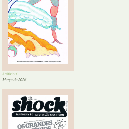
Artifício #1
Março de 2026