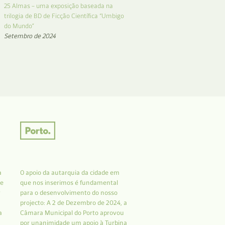
25 Almas – uma exposição baseada na
trilogia de BD de Ficção Científica “Umbigo
do Mundo”
Setembro de 2024
a
O apoio da autarquia da cidade em
 e
que nos inserimos é fundamental
r
para o desenvolvimento do nosso
projecto: A 2 de Dezembro de 2024, a
a
Câmara Municipal do Porto aprovou
por unanimidade um apoio à Turbina