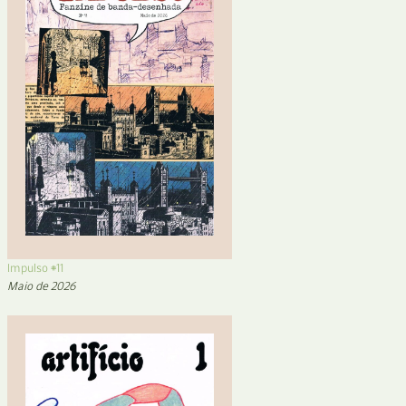
Impulso #11
Maio de 2026