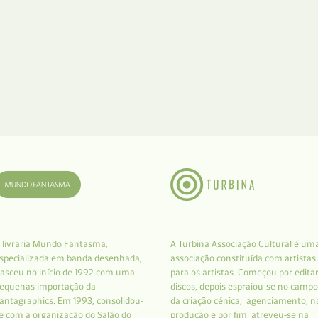
 livraria Mundo Fantasma,
A Turbina Associação Cultural é um
specializada em banda desenhada,
associação constituída com artistas
asceu no início de 1992 com uma
para os artistas. Começou por edita
equenas importação da
discos, depois espraiou-se no campo
antagraphics. Em 1993, consolidou-
da criação cénica, agenciamento, n
e com a organização do Salão do
produção e por fim, atreveu-se na