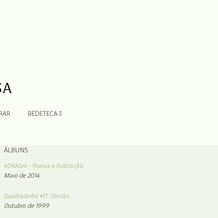
RAR
BEDETECA
ÁLBUNS
40XAbril – Poesia e Ilustração
Maio de 2014
Quadradinho #17: Olivião
Outubro de 1999