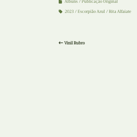
Álbuns
Publicação Original
2023
Escorpião Azul
Rita Alfaiate
Vinil Rubro