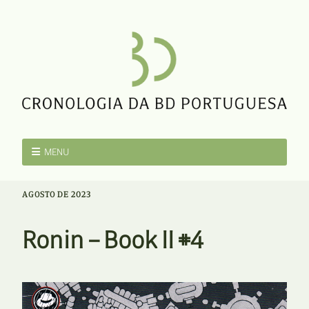
MENU
AGOSTO DE 2023
Ronin – Book II #4