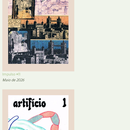
Impulso #11
Maio de 2026