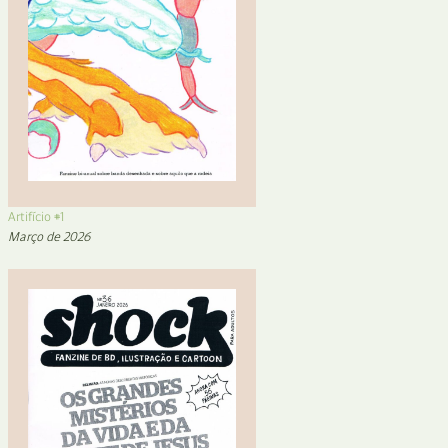
Artifício #1
Março de 2026