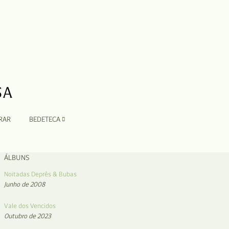
RAR
BEDETECA
ÁLBUNS
Noitadas Deprês & Bubas
Junho de 2008
Vale dos Vencidos
Outubro de 2023