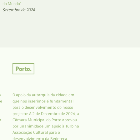
do Mundo”
Setembro de 2024
a
O apoio da autarquia da cidade em
 e
que nos inserimos é fundamental
r
para o desenvolvimento do nosso
projecto: A 2 de Dezembro de 2024, a
a
Câmara Municipal do Porto aprovou
por unanimidade um apoio à Turbina
Associação Cultural para o
desenvolvimento da Bedeteca.