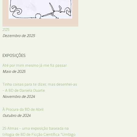
2125
Dezembro de 2025
EXPOSIÇÕES
Até por mim mesmo já me fiz passar
Maio de 2025
Tinha coisas para te dizer, mas desenhei-as
– A BD de Daniela Duarte
Novembro de 2024
À Procura da BD de Abril
Outubro de 2024
25 Almas – uma exposição baseada na
trilogia de BD de Ficção Científica “Umbigo