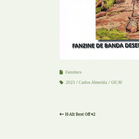
Fanzines
2023
Carlos Almeida
GICAV
H-Alt Best Off #2