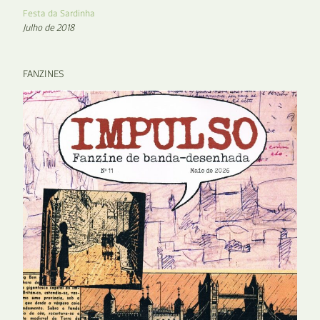
Festa da Sardinha
Julho de 2018
FANZINES