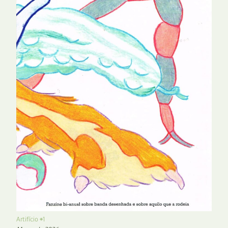
Artifício #1