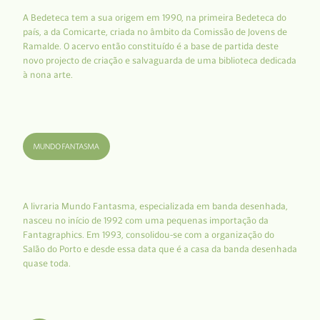
A Bedeteca tem a sua origem em 1990, na primeira Bedeteca do
país, a da Comicarte, criada no âmbito da Comissão de Jovens de
Ramalde. O acervo então constituído é a base de partida deste
novo projecto de criação e salvaguarda de uma biblioteca dedicada
à nona arte.
A livraria Mundo Fantasma, especializada em banda desenhada,
nasceu no início de 1992 com uma pequenas importação da
Fantagraphics. Em 1993, consolidou-se com a organização do
Salão do Porto e desde essa data que é a casa da banda desenhada
quase toda.