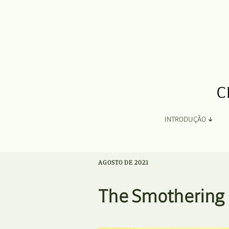
INTRODUÇÃO
Apresentação
AGOSTO DE 2021
Organização
The Smothering
Ficha Técnica e Apoios