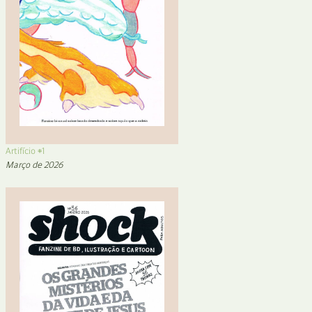
Artifício #1
Março de 2026