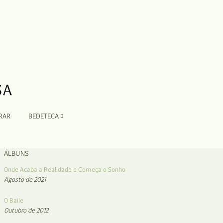
RAR
BEDETECA
ÁLBUNS
Onde Acaba a Realidade e Começa o Sonho
Agosto de 2021
O Baile
Outubro de 2012