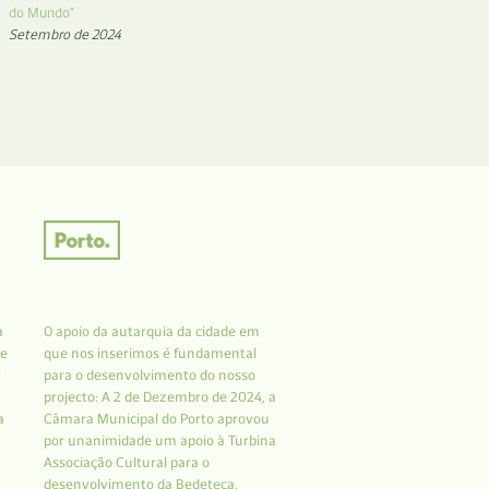
do Mundo”
Setembro de 2024
a
O apoio da autarquia da cidade em
 e
que nos inserimos é fundamental
r
para o desenvolvimento do nosso
projecto: A 2 de Dezembro de 2024, a
a
Câmara Municipal do Porto aprovou
por unanimidade um apoio à Turbina
Associação Cultural para o
desenvolvimento da Bedeteca.