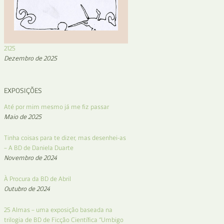
2125
Dezembro de 2025
EXPOSIÇÕES
Até por mim mesmo já me fiz passar
Maio de 2025
Tinha coisas para te dizer, mas desenhei-as
– A BD de Daniela Duarte
Novembro de 2024
À Procura da BD de Abril
Outubro de 2024
25 Almas – uma exposição baseada na
trilogia de BD de Ficção Científica “Umbigo