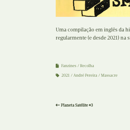
Uma compilação em inglês da his
regularmente (e desde 2021) na s
Fanzines
Recolha
2021
André Pereira
Massacre
Planeta Satélite #3