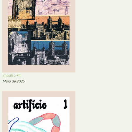
Impulso #11
Maio de 2026