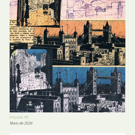
Impulso #11
Maio de 2026