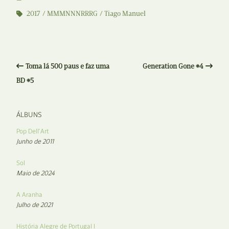
2017
MMMNNNRRRG
Tiago Manuel
Toma lá 500 paus e faz uma
Generation Gone #4
BD #5
ÁLBUNS
Pop Dell’Art
Junho de 2011
Sol
Maio de 2024
A Aranha
Julho de 2021
História Alegre de Portugal I