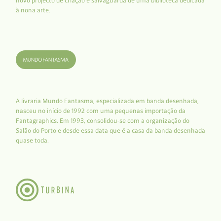
novo projecto de criação e salvaguarda de uma biblioteca dedicada
à nona arte.
A livraria Mundo Fantasma, especializada em banda desenhada,
nasceu no início de 1992 com uma pequenas importação da
Fantagraphics. Em 1993, consolidou-se com a organização do
Salão do Porto e desde essa data que é a casa da banda desenhada
quase toda.