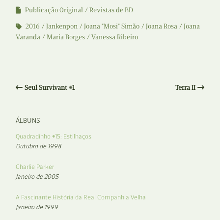
Publicação Original
Revistas de BD
2016
Jankenpon
Joana "Mosi" Simão
Joana Rosa
Joana
Varanda
Maria Borges
Vanessa Ribeiro
Seul Survivant #1
Terra II
ÁLBUNS
Quadradinho #15: Estilhaços
Outubro de 1998
Charlie Parker
Janeiro de 2005
A Fascinante História da Real Companhia Velha
Janeiro de 1999