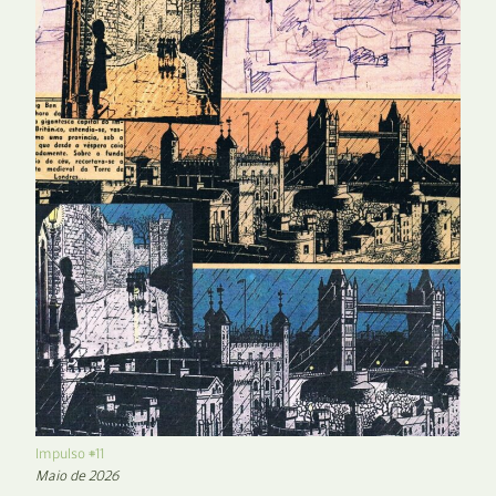
Impulso #11
Maio de 2026