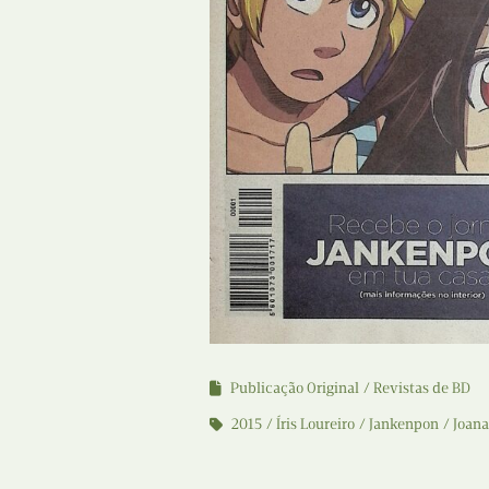
Publicação Original
Revistas de BD
2015
Íris Loureiro
Jankenpon
Joana