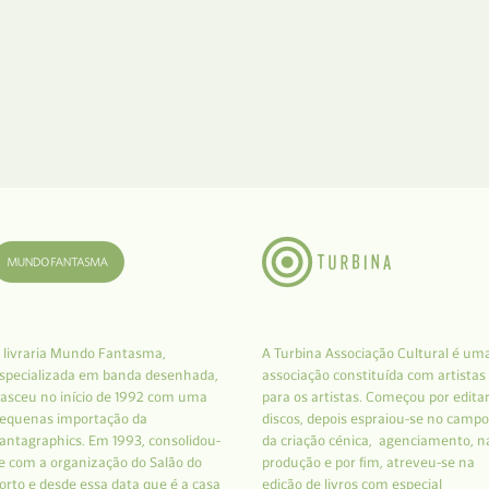
 livraria Mundo Fantasma,
A Turbina Associação Cultural é um
specializada em banda desenhada,
associação constituída com artistas
asceu no início de 1992 com uma
para os artistas. Começou por edita
equenas importação da
discos, depois espraiou-se no campo
antagraphics. Em 1993, consolidou-
da criação cénica, agenciamento, n
e com a organização do Salão do
produção e por fim, atreveu-se na
orto e desde essa data que é a casa
edição de livros com especial