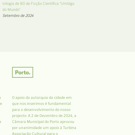
trilogia de BD de Ficção Científica “Umbigo
do Mundo”
Setembro de 2024
a
O apoio da autarquia da cidade em
 e
que nos inserimos é fundamental
r
para o desenvolvimento do nosso
projecto: A 2 de Dezembro de 2024, a
a
Câmara Municipal do Porto aprovou
por unanimidade um apoio à Turbina
Associação Cultural para o