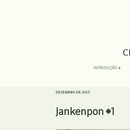
INTRODUÇÃO
Apresentação
DEZEMBRO DE 2015
Organização
Jankenpon #1
Ficha Técnica e Apoios