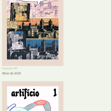
Impulso #11
Maio de 2026