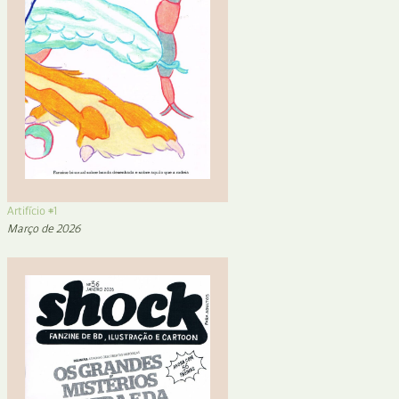
Artifício #1
Março de 2026