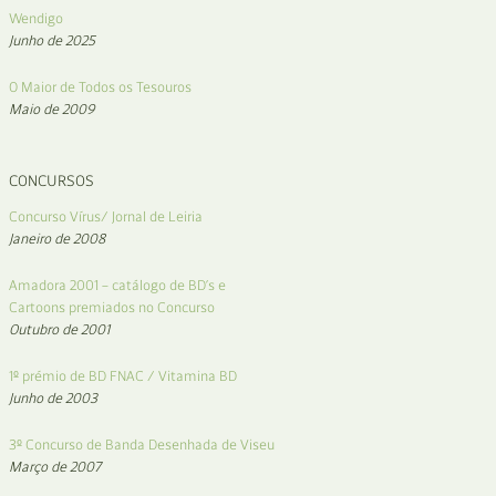
Wendigo
Junho de 2025
O Maior de Todos os Tesouros
Maio de 2009
CONCURSOS
Concurso Vírus/ Jornal de Leiria
Janeiro de 2008
Amadora 2001 – catálogo de BD’s e
Cartoons premiados no Concurso
Outubro de 2001
1º prémio de BD FNAC / Vitamina BD
Junho de 2003
3º Concurso de Banda Desenhada de Viseu
Março de 2007