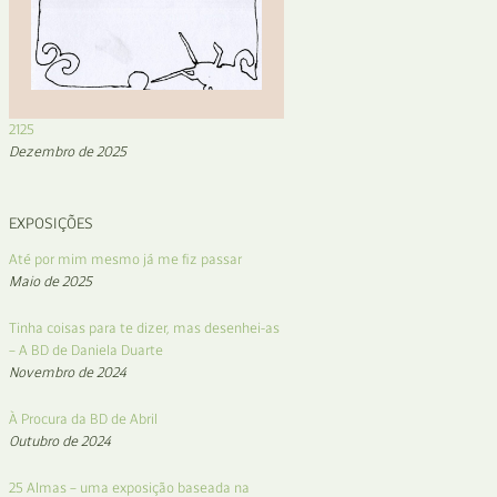
2125
Dezembro de 2025
EXPOSIÇÕES
Até por mim mesmo já me fiz passar
Maio de 2025
Tinha coisas para te dizer, mas desenhei-as
– A BD de Daniela Duarte
Novembro de 2024
À Procura da BD de Abril
Outubro de 2024
25 Almas – uma exposição baseada na