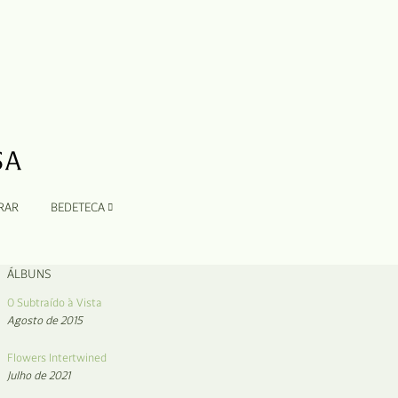
RAR
BEDETECA
ÁLBUNS
O Subtraído à Vista
Agosto de 2015
Flowers Intertwined
Julho de 2021