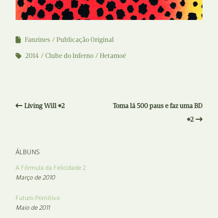
Fanzines
Publicação Original
2014
Clube do Inferno
Hetamoé
Living Will #2
Toma lá 500 paus e faz uma BD
#2
ÁLBUNS
A Fórmula da Felicidade 2
Março de 2010
Futuro Primitivo
Maio de 2011