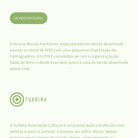
A livraria Mundo Fantasma, especializada em banda desenhada,
nasceu no início de 1992 com uma pequenas importação da
Fantagraphics. Em 1993, consolidou-se com a organização do
Salão do Porto e desde essa data que é a casa da banda desenhada
quase toda.
A Turbina Associação Cultural é uma associação constituída com
artistas e para os artistas. Começou por editar discos, depois
espraiou-se no campo da criação cénica, agenciamento, na