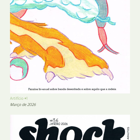
Artifício #1
Março de 2026