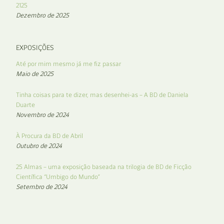
2125
Dezembro de 2025
EXPOSIÇÕES
Até por mim mesmo já me fiz passar
Maio de 2025
Tinha coisas para te dizer, mas desenhei-as – A BD de Daniela
Duarte
Novembro de 2024
À Procura da BD de Abril
Outubro de 2024
25 Almas – uma exposição baseada na trilogia de BD de Ficção
Científica “Umbigo do Mundo”
Setembro de 2024