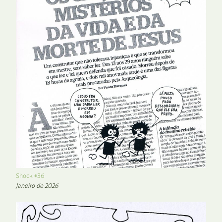
Shock #36
Janeiro de 2026