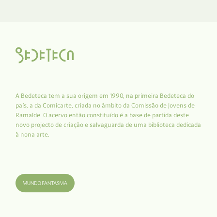
A Bedeteca tem a sua origem em 1990, na primeira Bedeteca do
país, a da Comicarte, criada no âmbito da Comissão de Jovens de
Ramalde. O acervo então constituído é a base de partida deste
novo projecto de criação e salvaguarda de uma biblioteca dedicada
à nona arte.