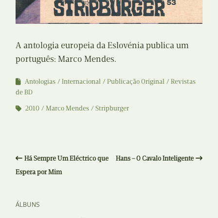
A antologia europeia da Eslovénia publica um
português: Marco Mendes.
Antologias
Internacional
Publicação Original
Revistas
de BD
2010
Marco Mendes
Stripburger
Há Sempre Um Eléctrico que
Hans – O Cavalo Inteligente
Espera por Mim
ÁLBUNS