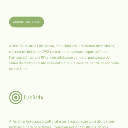
A livraria Mundo Fantasma, especializada em banda desenhada,
nasceu no início de 1992 com uma pequenas importação da
Fantagraphics. Em 1993, consolidou-se com a organização do
Salão do Porto e desde essa data que é a casa da banda desenhada
quase toda.
A Turbina Associação Cultural é uma associação constituída com
artistas e para os artistas. Começou por editar discos, depois