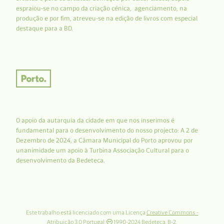
espraiou-se no campo da criação cénica, agenciamento, na
produção e por fim, atreveu-se na edição de livros com especial
destaque para a BD.
O apoio da autarquia da cidade em que nos inserimos é
fundamental para o desenvolvimento do nosso projecto: A 2 de
Dezembro de 2024, a Câmara Municipal do Porto aprovou por
unanimidade um apoio à Turbina Associação Cultural para o
desenvolvimento da Bedeteca.
Este trabalho está licenciado com uma Licença
Creative Commons -
Atribuição 3.0 Portugal
.
1990-2024 Bedeteca. B-2.