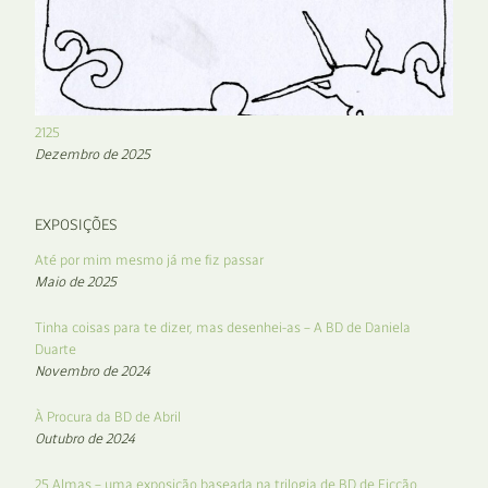
2125
Dezembro de 2025
EXPOSIÇÕES
Até por mim mesmo já me fiz passar
Maio de 2025
Tinha coisas para te dizer, mas desenhei-as – A BD de Daniela
Duarte
Novembro de 2024
À Procura da BD de Abril
Outubro de 2024
25 Almas – uma exposição baseada na trilogia de BD de Ficção