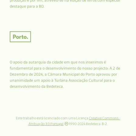
produção e por fim, atreveu-se na edição de livros com especial
destaque para a BD.
O apoio da autarquia da cidade em que nos inserimos é
fundamental para o desenvolvimento do nosso projecto: A 2 de
Dezembro de 2024, a Câmara Municipal do Porto aprovou por
unanimidade um apoio à Turbina Associação Cultural para o
desenvolvimento da Bedeteca.
Este trabalho está licenciado com uma Licença
Creative Commons -
Atribuição 3.0 Portugal
.
1990-2024 Bedeteca. B-2.