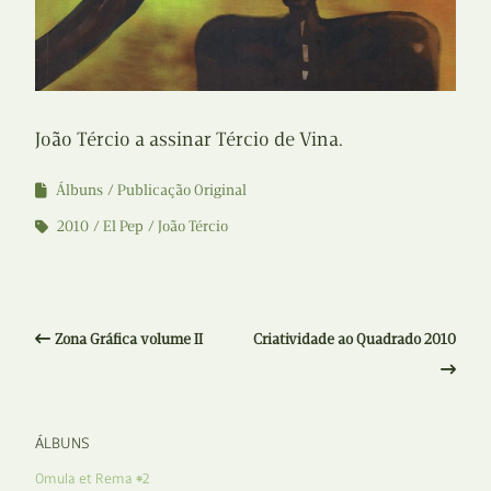
João Tércio a assinar Tércio de Vina.
Álbuns
Publicação Original
2010
El Pep
João Tércio
Zona Gráfica volume II
Criatividade ao Quadrado 2010
ÁLBUNS
Omula et Rema #2