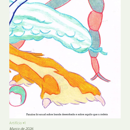
Artifício #1
Março de 2026