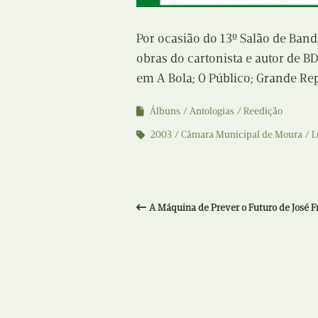
Por ocasião do 13º Salão de Ba
obras do cartonista e autor de B
em A Bola; O Público; Grande Re
Álbuns
Antologias
Reedição
2003
Câmara Municipal de Moura
L
A Máquina de Prever o Futuro de José F