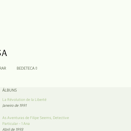
RAR
BEDETECA
ÁLBUNS
La Révolution de la Liberté
Janeiro de 1991
As Aventuras de Filipe Seems, Detective
Particular – 1 Ana
Abril de 1993