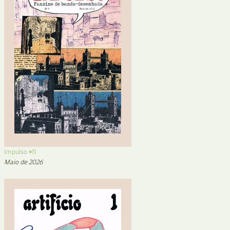
Impulso #11
Maio de 2026