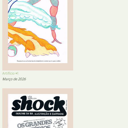
Artifício #1
Março de 2026