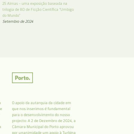
25 Almas – uma exposição baseada na
trilogia de BD de Ficção Científica “Umbigo
do Mundo”
Setembro de 2024
a
O apoio da autarquia da cidade em
 e
que nos inserimos é fundamental
r
para o desenvolvimento do nosso
projecto: A 2 de Dezembro de 2024, a
a
Câmara Municipal do Porto aprovou
por unanimidade um apoio à Turbina