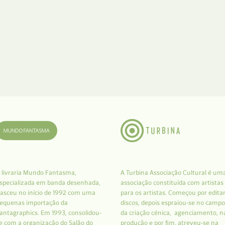
 livraria Mundo Fantasma,
A Turbina Associação Cultural é um
specializada em banda desenhada,
associação constituída com artistas
asceu no início de 1992 com uma
para os artistas. Começou por edita
equenas importação da
discos, depois espraiou-se no campo
antagraphics. Em 1993, consolidou-
da criação cénica, agenciamento, n
e com a organização do Salão do
produção e por fim, atreveu-se na