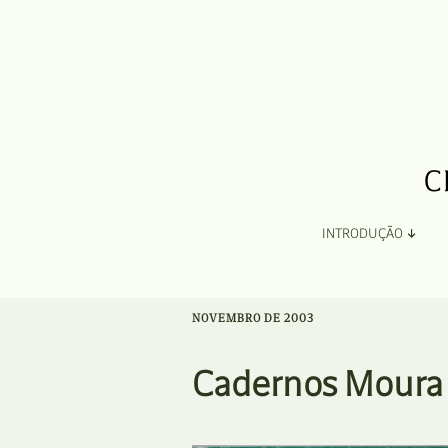
INTRODUÇÃO
Apresentação
NOVEMBRO DE 2003
Organização
Cadernos Moura 
Ficha Técnica e Apoios