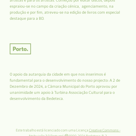
artistas e para os artistas. Começou por editar discos, depois
espraiou-se no campo da criação cénica, agenciamento, na
produção e por fim, atreveu-se na edição de livros com especial
destaque para a BD.
O apoio da autarquia da cidade em que nos inserimos é
fundamental para o desenvolvimento do nosso projecto: A 2 de
Dezembro de 2024, a Câmara Municipal do Porto aprovou por
unanimidade um apoio à Turbina Associação Cultural para o
desenvolvimento da Bedeteca.
Este trabalho está licenciado com uma Licença
Creative Commons -