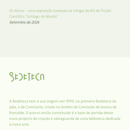
25 Almas – uma exposição baseada na trilogia de BD de Ficção
Científica “Umbigo do Mundo”
Setembro de 2024
A Bedeteca tem a sua origem em 1990, na primeira Bedeteca do
país, a da Comicarte, criada no âmbito da Comissão de Jovens de
Ramalde. O acervo então constituído é a base de partida deste
novo projecto de criação e salvaguarda de uma biblioteca dedicada
à nona arte.