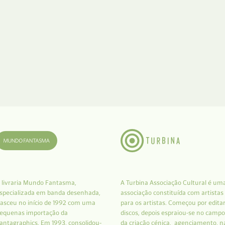
 livraria Mundo Fantasma,
A Turbina Associação Cultural é um
specializada em banda desenhada,
associação constituída com artistas
asceu no início de 1992 com uma
para os artistas. Começou por edita
equenas importação da
discos, depois espraiou-se no campo
antagraphics. Em 1993, consolidou-
da criação cénica, agenciamento, n