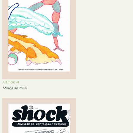
Artifício #1
Março de 2026