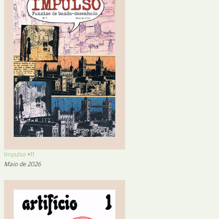
Impulso #11
Maio de 2026