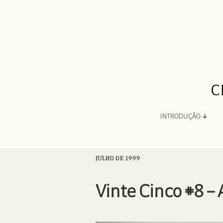
INTRODUÇÃO
Apresentação
JULHO DE 1999
Organização
Vinte Cinco #8 –
Ficha Técnica e Apoios