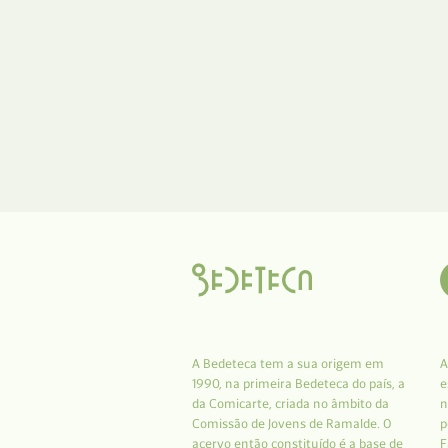
A Bedeteca tem a sua origem em
A
1990, na primeira Bedeteca do país, a
e
da Comicarte, criada no âmbito da
n
Comissão de Jovens de Ramalde. O
p
acervo então constituído é a base de
F