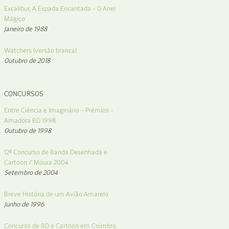
Excalibur, A Espada Encantada – O Anel
Mágico
Janeiro de 1988
Watchers (versão branca)
Outubro de 2018
CONCURSOS
Entre Ciência e Imaginário – Prémios –
Amadora BD 1998
Outubro de 1998
12º Concurso de Banda Desenhada e
Cartoon / Moura 2004
Setembro de 2004
Breve História de um Avião Amarelo
Junho de 1996
Concurso de BD e Cartoon em Coimbra