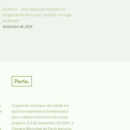
25 Almas – uma exposição baseada na
trilogia de BD de Ficção Científica “Umbigo
do Mundo”
Setembro de 2024
a
O apoio da autarquia da cidade em
 e
que nos inserimos é fundamental
r
para o desenvolvimento do nosso
projecto: A 2 de Dezembro de 2024, a
a
Câmara Municipal do Porto aprovou