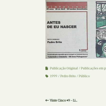
Publicação Original
Publicações em p
1999
Pedro Brito
Público
Vinte Cinco #9 – Li…