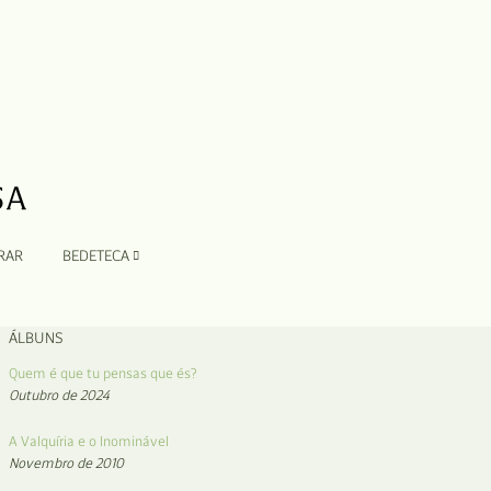
RAR
BEDETECA
ÁLBUNS
Quem é que tu pensas que és?
Outubro de 2024
A Valquíria e o Inominável
Novembro de 2010