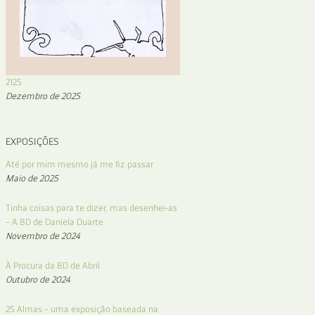
2125
Dezembro de 2025
EXPOSIÇÕES
Até por mim mesmo já me fiz passar
Maio de 2025
Tinha coisas para te dizer, mas desenhei-as
– A BD de Daniela Duarte
Novembro de 2024
À Procura da BD de Abril
Outubro de 2024
25 Almas – uma exposição baseada na