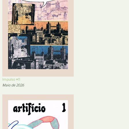
Impulso #11
Maio de 2026