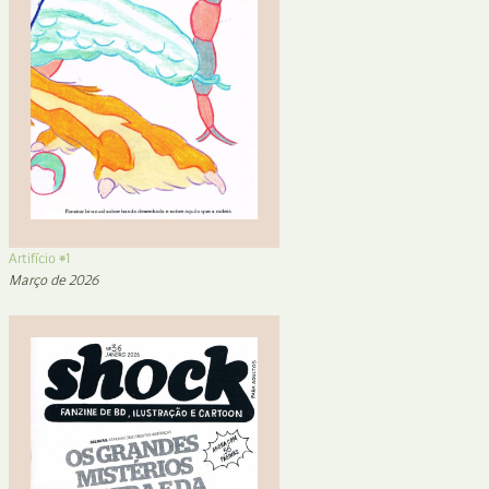
Artifício #1
Março de 2026