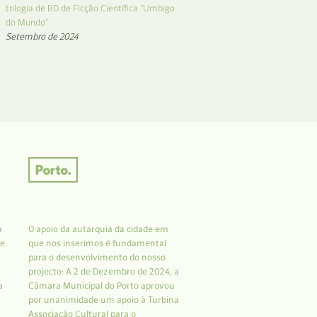
trilogia de BD de Ficção Científica “Umbigo
do Mundo”
Setembro de 2024
a
O apoio da autarquia da cidade em
 e
que nos inserimos é fundamental
r
para o desenvolvimento do nosso
projecto: A 2 de Dezembro de 2024, a
a
Câmara Municipal do Porto aprovou
por unanimidade um apoio à Turbina
Associação Cultural para o