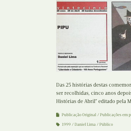
Das 25 histórias destas comemora
ser recolhidas, cinco anos depo
Histórias de Abril” editado pela 
Publicação Original
Publicações em p
1999
Daniel Lima
Público