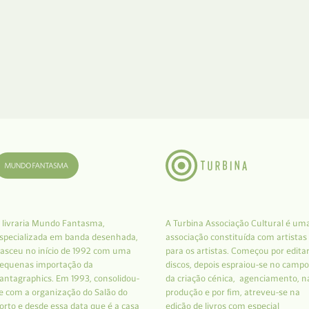
 livraria Mundo Fantasma,
A Turbina Associação Cultural é um
specializada em banda desenhada,
associação constituída com artistas
asceu no início de 1992 com uma
para os artistas. Começou por edita
equenas importação da
discos, depois espraiou-se no campo
antagraphics. Em 1993, consolidou-
da criação cénica, agenciamento, n
e com a organização do Salão do
produção e por fim, atreveu-se na
orto e desde essa data que é a casa
edição de livros com especial