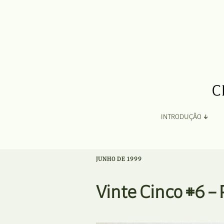
INTRODUÇÃO
Apresentação
JUNHO DE 1999
Organização
Vinte Cinco #6 –
Ficha Técnica e Apoios