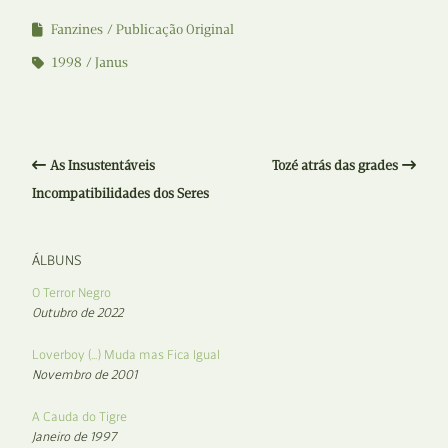
Fanzines
Publicação Original
1998
Janus
As Insustentáveis
Tozé atrás das grades
Incompatibilidades dos Seres
ÁLBUNS
O Terror Negro
Outubro de 2022
Loverboy (…) Muda mas Fica Igual
Novembro de 2001
A Cauda do Tigre
Janeiro de 1997