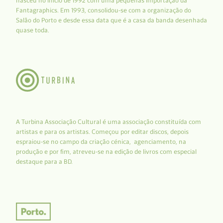
nasceu no início de 1992 com uma pequenas importação da
Fantagraphics. Em 1993, consolidou-se com a organização do
Salão do Porto e desde essa data que é a casa da banda desenhada
quase toda.
A Turbina Associação Cultural é uma associação constituída com
artistas e para os artistas. Começou por editar discos, depois
espraiou-se no campo da criação cénica, agenciamento, na
produção e por fim, atreveu-se na edição de livros com especial
destaque para a BD.