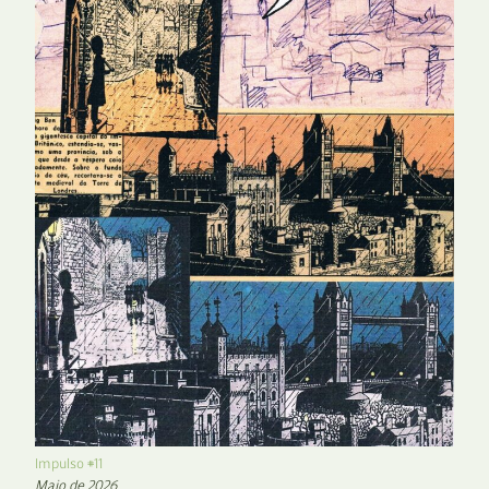
Impulso #11
Maio de 2026