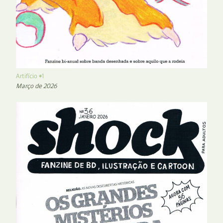
Artifício #1
Março de 2026