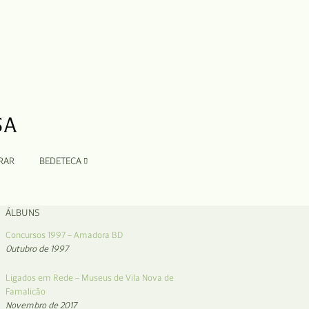
RAR
BEDETECA
ÁLBUNS
Concursos 1997 – Amadora BD
Outubro de 1997
Ligados em Rede – Museus de Vila Nova de
Famalicão
Novembro de 2017