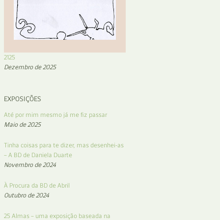
2125
Dezembro de 2025
EXPOSIÇÕES
Até por mim mesmo já me fiz passar
Maio de 2025
Tinha coisas para te dizer, mas desenhei-as
– A BD de Daniela Duarte
Novembro de 2024
À Procura da BD de Abril
Outubro de 2024
25 Almas – uma exposição baseada na