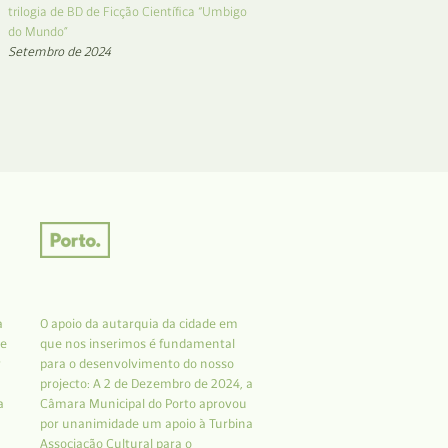
trilogia de BD de Ficção Científica “Umbigo
do Mundo”
Setembro de 2024
a
O apoio da autarquia da cidade em
 e
que nos inserimos é fundamental
r
para o desenvolvimento do nosso
projecto: A 2 de Dezembro de 2024, a
a
Câmara Municipal do Porto aprovou
por unanimidade um apoio à Turbina
Associação Cultural para o