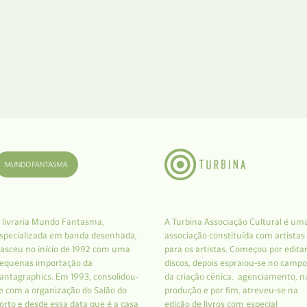
 livraria Mundo Fantasma,
A Turbina Associação Cultural é um
specializada em banda desenhada,
associação constituída com artistas
asceu no início de 1992 com uma
para os artistas. Começou por edita
equenas importação da
discos, depois espraiou-se no campo
antagraphics. Em 1993, consolidou-
da criação cénica, agenciamento, n
e com a organização do Salão do
produção e por fim, atreveu-se na
orto e desde essa data que é a casa
edição de livros com especial