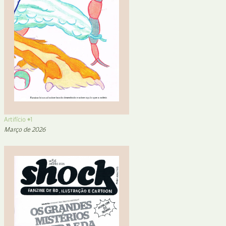
Artifício #1
Março de 2026