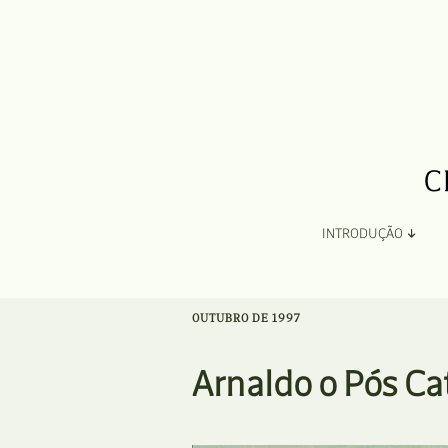
INTRODUÇÃO
Apresentação
OUTUBRO DE 1997
Organização
Arnaldo o Pós Ca
Ficha Técnica e Apoios