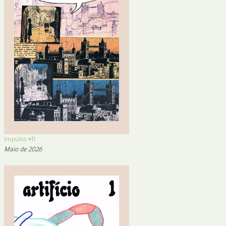
Impulso #11
Maio de 2026