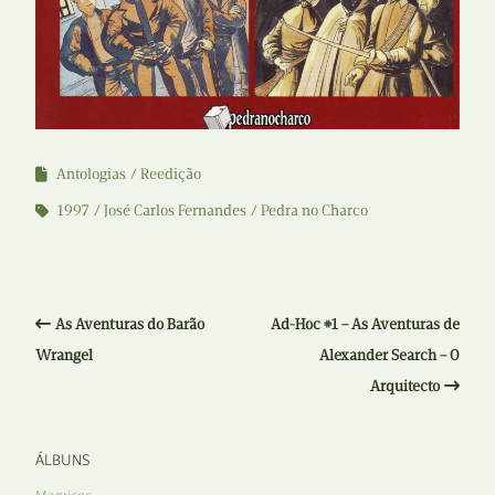
Antologias
Reedição
1997
José Carlos Fernandes
Pedra no Charco
As Aventuras do Barão
Ad-Hoc #1 – As Aventuras de
Wrangel
Alexander Search – O
Arquitecto
ÁLBUNS