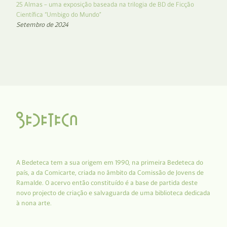
25 Almas – uma exposição baseada na trilogia de BD de Ficção
Científica “Umbigo do Mundo”
Setembro de 2024
A Bedeteca tem a sua origem em 1990, na primeira Bedeteca do
país, a da Comicarte, criada no âmbito da Comissão de Jovens de
Ramalde. O acervo então constituído é a base de partida deste
novo projecto de criação e salvaguarda de uma biblioteca dedicada
à nona arte.