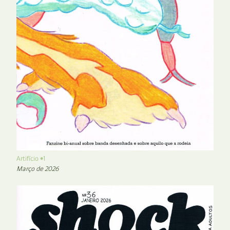
Artifício #1
Março de 2026