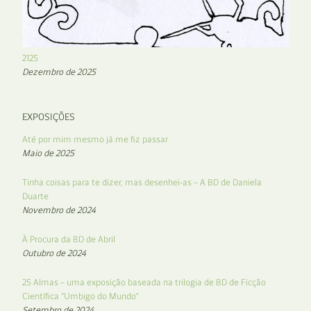
2125
Dezembro de 2025
EXPOSIÇÕES
Até por mim mesmo já me fiz passar
Maio de 2025
Tinha coisas para te dizer, mas desenhei-as – A BD de Daniela
Duarte
Novembro de 2024
À Procura da BD de Abril
Outubro de 2024
25 Almas – uma exposição baseada na trilogia de BD de Ficção
Científica “Umbigo do Mundo”
Setembro de 2024