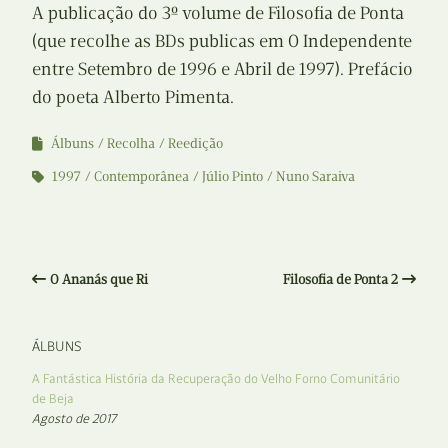
A publicação do 3º volume de Filosofia de Ponta
(que recolhe as BDs publicas em O Independente
entre Setembro de 1996 e Abril de 1997). Prefácio
do poeta Alberto Pimenta.
Álbuns
Recolha
Reedição
1997
Contemporânea
Júlio Pinto
Nuno Saraiva
O Ananás que Ri
Filosofia de Ponta 2
ÁLBUNS
A Fantástica História da Recuperação do Velho Forno Comunitário
de Beja
Agosto de 2017