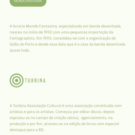
A livraria Mundo Fantasma, especializada em banda desenhada,
nasceu no início de 1992 com uma pequenas importação da
Fantagraphics. Em 1993, consolidou-se com a organização do
Salão do Porto e desde essa data que é a casa da banda desenhada
quase toda.
A Turbina Associação Cultural é uma associação constituída com
artistas e para os artistas. Começou por editar discos, depois
espraiou-se no campo da criação cénica, agenciamento, na
produção e por fim, atreveu-se na edição de livros com especial
destaque para a BD.