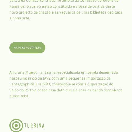
país, a da Comicarte, criada no âmbito da Comissão de Jovens de
Ramalde. O acervo então constituído é a base de partida deste
novo projecto de criação e salvaguarda de uma biblioteca dedicada
à nona arte.
A livraria Mundo Fantasma, especializada em banda desenhada,
nasceu no início de 1992 com uma pequenas importação da
Fantagraphics. Em 1993, consolidou-se com a organização do
Salão do Porto e desde essa data que é a casa da banda desenhada
quase toda.