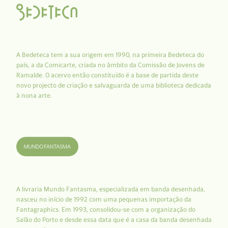
A Bedeteca tem a sua origem em 1990, na primeira Bedeteca do
país, a da Comicarte, criada no âmbito da Comissão de Jovens de
Ramalde. O acervo então constituído é a base de partida deste
novo projecto de criação e salvaguarda de uma biblioteca dedicada
à nona arte.
A livraria Mundo Fantasma, especializada em banda desenhada,
nasceu no início de 1992 com uma pequenas importação da
Fantagraphics. Em 1993, consolidou-se com a organização do
Salão do Porto e desde essa data que é a casa da banda desenhada