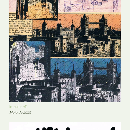
Impulso #11
Maio de 2026