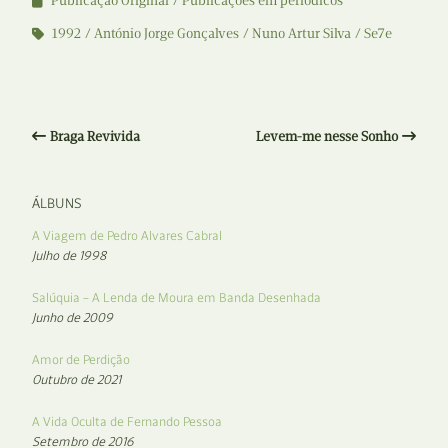
Publicação Original
Publicações em periódicos
1992
António Jorge Gonçalves
Nuno Artur Silva
Se7e
Braga Revivida
Levem-me nesse Sonho
ÁLBUNS
A Viagem de Pedro Alvares Cabral
Julho de 1998
Salúquia – A Lenda de Moura em Banda Desenhada
Junho de 2009
Amor de Perdição
Outubro de 2021
A Vida Oculta de Fernando Pessoa
Setembro de 2016