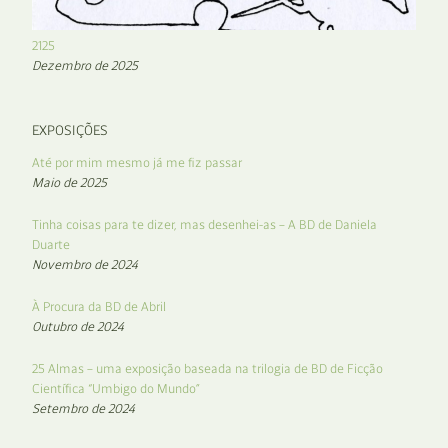
2125
Dezembro de 2025
EXPOSIÇÕES
Até por mim mesmo já me fiz passar
Maio de 2025
Tinha coisas para te dizer, mas desenhei-as – A BD de Daniela
Duarte
Novembro de 2024
À Procura da BD de Abril
Outubro de 2024
25 Almas – uma exposição baseada na trilogia de BD de Ficção
Científica “Umbigo do Mundo”
Setembro de 2024