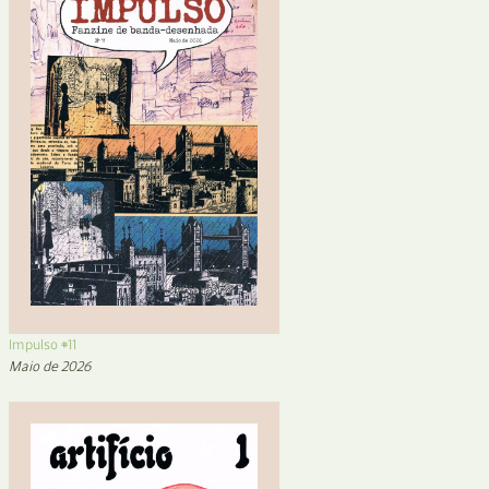
Impulso #11
Maio de 2026