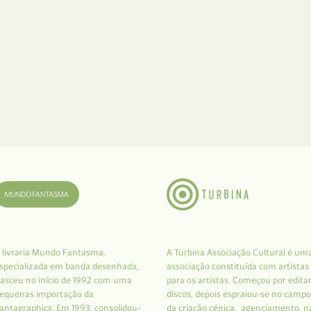
 livraria Mundo Fantasma,
A Turbina Associação Cultural é um
specializada em banda desenhada,
associação constituída com artistas
asceu no início de 1992 com uma
para os artistas. Começou por edita
equenas importação da
discos, depois espraiou-se no campo
antagraphics. Em 1993, consolidou-
da criação cénica, agenciamento, n