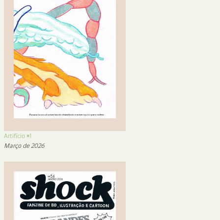
Artifício #1
Março de 2026