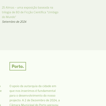
25 Almas – uma exposição baseada na
trilogia de BD de Ficção Científica “Umbigo
do Mundo”
Setembro de 2024
a
O apoio da autarquia da cidade em
 e
que nos inserimos é fundamental
r
para o desenvolvimento do nosso
projecto: A 2 de Dezembro de 2024, a
a
Câmara Municipal do Porto aprovou