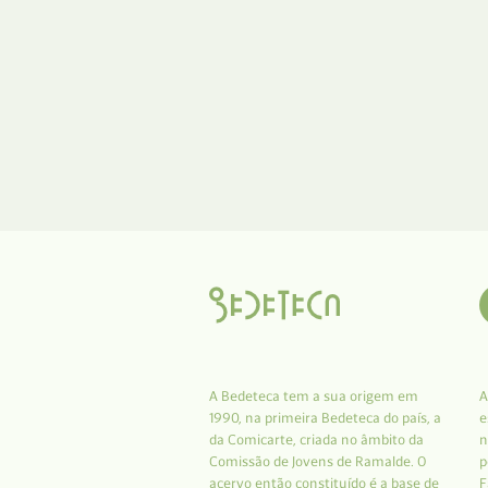
A Bedeteca tem a sua origem em
A
1990, na primeira Bedeteca do país, a
e
da Comicarte, criada no âmbito da
n
Comissão de Jovens de Ramalde. O
p
acervo então constituído é a base de
F