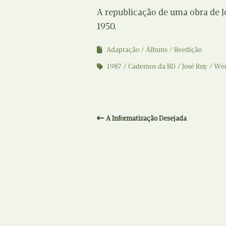
A republicação de uma obra de J
1950.
Adaptação
Álbuns
Reedição
1987
Cadernos da BD
José Ruy
Wen
A Informatização Desejada