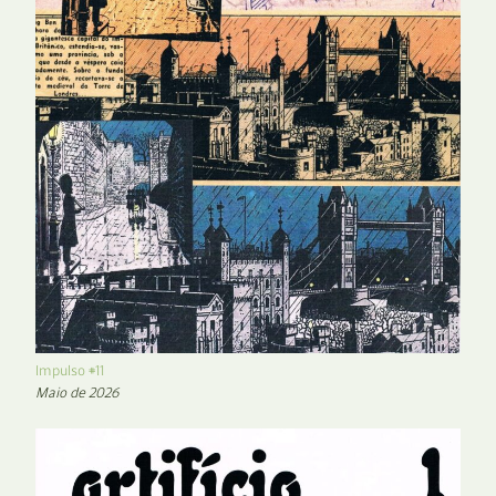
Impulso #11
Maio de 2026