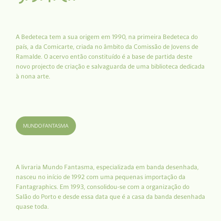
A Bedeteca tem a sua origem em 1990, na primeira Bedeteca do
país, a da Comicarte, criada no âmbito da Comissão de Jovens de
Ramalde. O acervo então constituído é a base de partida deste
novo projecto de criação e salvaguarda de uma biblioteca dedicada
à nona arte.
A livraria Mundo Fantasma, especializada em banda desenhada,
nasceu no início de 1992 com uma pequenas importação da
Fantagraphics. Em 1993, consolidou-se com a organização do
Salão do Porto e desde essa data que é a casa da banda desenhada
quase toda.