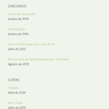
CONCURSOS
A Cria dos Humanos
Janeiro de 1995
O Recomeço
Janeiro de 1994
Toma lá 500 paus e faz uma BD #1
Julho de 2013
21º concurso de banda desenhada – Amadora
Agosto de 2010
CURTAS
Torpedo
Abril de 2026
Sem Título
Julho de 2019