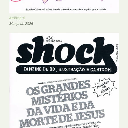
Artifício #1
Março de 2026