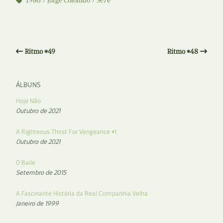
1986
Jorge Colombo
Se7e
Ritmo #49
Ritmo #48
ÁLBUNS
Hoje Não
Outubro de 2021
A Righteous Thirst For Vengeance #1
Outubro de 2021
O Baile
Setembro de 2015
A Fascinante História da Real Companhia Velha
Janeiro de 1999