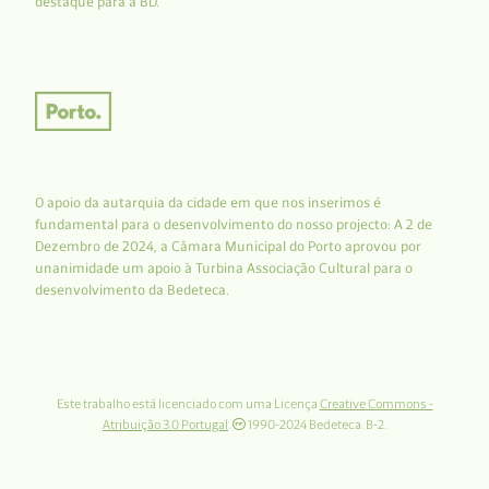
destaque para a BD.
O apoio da autarquia da cidade em que nos inserimos é
fundamental para o desenvolvimento do nosso projecto: A 2 de
Dezembro de 2024, a Câmara Municipal do Porto aprovou por
unanimidade um apoio à Turbina Associação Cultural para o
desenvolvimento da Bedeteca.
Este trabalho está licenciado com uma Licença
Creative Commons -
Atribuição 3.0 Portugal
.
1990-2024 Bedeteca. B-2.