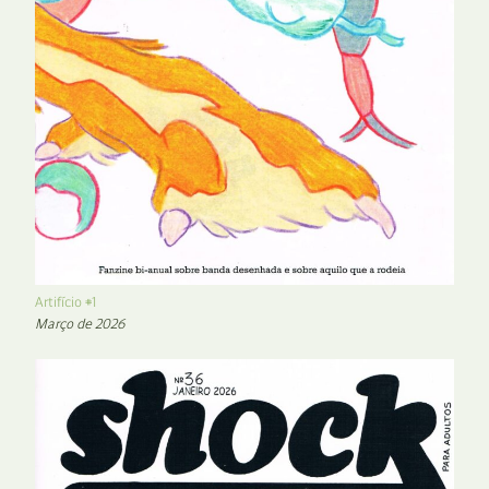
Artifício #1
Março de 2026