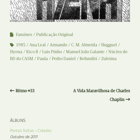
Fanzines
Publicação Original
1985
Ana Leal
Armando
C. M. Almeida
Hugguel
Hyena
Kico B
Luis Pinho
Manuel João Galante
Núcleo de
BD do CASM
Paula
Pedro Daniel
Refunditi
Zuleima
Ritmo #33
A Vida Maravilhosa de Charles
Chaplin
ÁLBUNS
Pontas Soltas – Cidades
Outubro de 2011