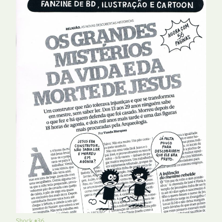
Shock #36