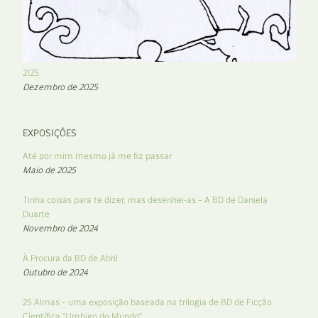
2125
Dezembro de 2025
EXPOSIÇÕES
Até por mim mesmo já me fiz passar
Maio de 2025
Tinha coisas para te dizer, mas desenhei-as – A BD de Daniela
Duarte
Novembro de 2024
À Procura da BD de Abril
Outubro de 2024
25 Almas – uma exposição baseada na trilogia de BD de Ficção
Científica “Umbigo do Mundo”