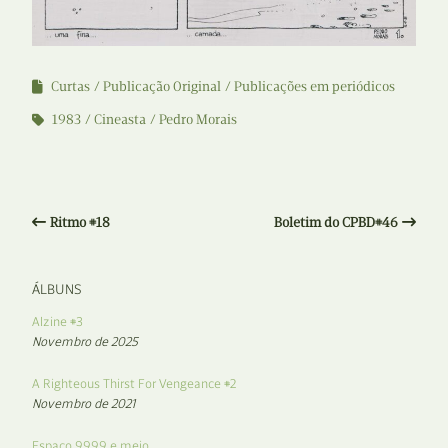
Curtas
Publicação Original
Publicações em periódicos
1983
Cineasta
Pedro Morais
Ritmo #18
Boletim do CPBD#46
ÁLBUNS
Alzine #3
Novembro de 2025
A Righteous Thirst For Vengeance #2
Novembro de 2021
Espaço 9999 e meio