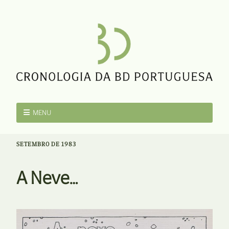
MENU
SETEMBRO DE 1983
A Neve…