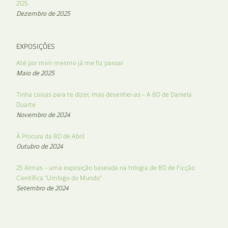
2125
Dezembro de 2025
EXPOSIÇÕES
Até por mim mesmo já me fiz passar
Maio de 2025
Tinha coisas para te dizer, mas desenhei-as – A BD de Daniela
Duarte
Novembro de 2024
À Procura da BD de Abril
Outubro de 2024
25 Almas – uma exposição baseada na trilogia de BD de Ficção
Científica “Umbigo do Mundo”
Setembro de 2024